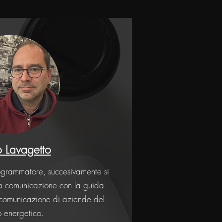
 Lavagetto
grammatore, succesivamente si
la comunicazione con la guida
& comunicazione di aziende del
 energetico.