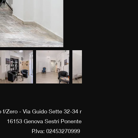
 f/Zero - Via Guido Sette 32-34 r
16153 Genova Sestri Ponente
P.Iva: 02453270999