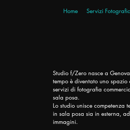
Home
Servizi Fotografic
Studio f/Zero nasce a Genova
tempo è diventato uno spazio d
servizi di fotografia commercial
sala posa.
Lo studio unisce competenza te
in sala posa sia in esterna, ad
immagini.