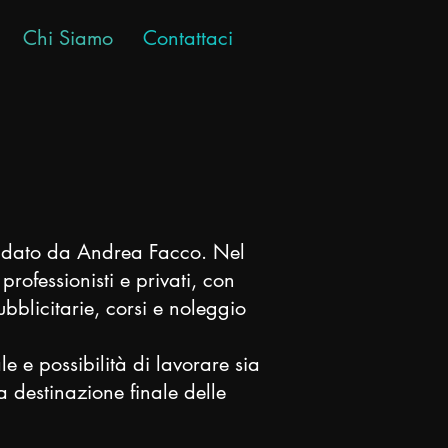
Chi Siamo
Contattaci
ondato da Andrea Facco. Nel
ofessionisti e privati, con
ubblicitarie, corsi e noleggio
e e possibilità di lavorare sia
a destinazione finale delle