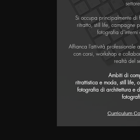
settore
Si occupa principalmente di 
ritratto, still life, campagne 
fotografia d’interni 
Affianca l’attività professionale 
con corsi, workshop e collabor
realtà del s
Ambiti di com
ritrattistica e moda, still lif
fotografia di architettura e d
fotograf
Curriculum Co