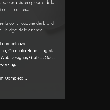
ppato una visione globale delle
di comunicazione.
zare la comunicazione dei brand
io i budget delle aziende.
di competenza:
one, Comunicazione Integrata,
 Web Designer, Grafica, Social
tworking.
um Completo...