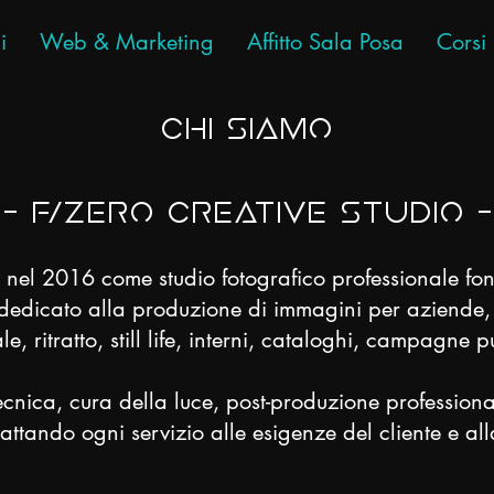
i
Web & Marketing
Affitto Sala Posa
Corsi
Chi siamo
- f/Zero Creative Studio -
 nel 2016 come studio fotografico professionale f
edicato alla produzione di immagini per aziende, pr
e, ritratto, still life, interni, cataloghi, campagne p
cnica, cura della luce, post-produzione professional
attando ogni servizio alle esigenze del cliente e all