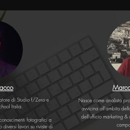
Facco
Marco
datore di Studio f/Zero e
Nasce come analista pro
hool Italia.
avvicina all'ambito del
dell'ufficio marketing 
conoscimenti fotografici a
campo
diversi lavori su riviste di