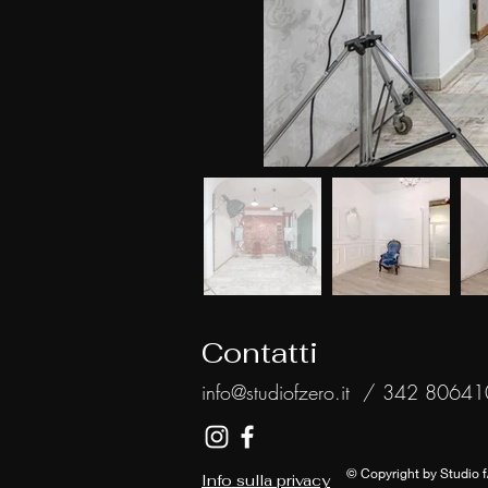
Contatti
info@studiofzero.it
/ 342 80641
© Copyright by Studio f
Info sulla privacy