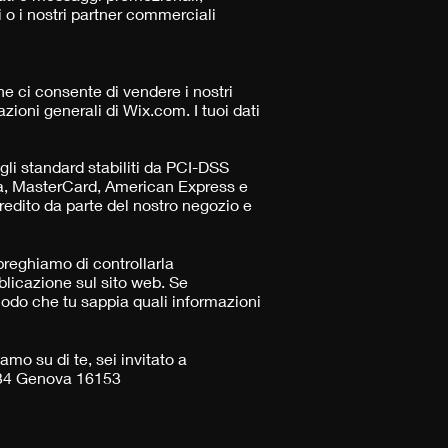
i o i nostri partner commerciali
e ci consente di vendere i nostri
azioni generali di Wix.com. I tuoi dati
gli standard stabiliti da PCI-DSS
a, MasterCard, American Express e
credito da parte del nostro negozio e
 preghiamo di controllarla
licazione sul sito web. Se
modo che tu sappia quali informazioni
mo su di te, sei invitato a
2-34 Genova 16153