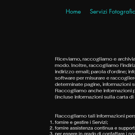
Home
Servizi Fotografic
Riceviamo, raccogliamo e archiviamo
modo. Inoltre, raccogliamo l'indiri
indirizzo email; parola d'ordine; 
software per misurare e raccogliere
determinate pagine, informazioni su
Raccogliamo anche informazioni per
(incluse informazioni sulla carta d
Raccogliamo tali informazioni pers
fornire e gestire i Servizi;
fornire assistenza continua e supporto
per essere in grado di contattare i no