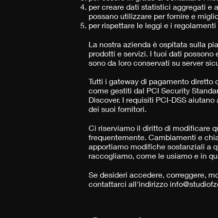
per creare dati statistici aggregati e
possano utilizzare per fornire e miglior
per rispettare le leggi e i regolamenti
La nostra azienda è ospitata sulla pi
prodotti e servizi. I tuoi dati possono
sono da loro conservati su server sicur
Tutti i gateway di pagamento diretto o
come gestiti dal PCI Security Stand
Discover. I requisiti PCI-DSS aiutano 
dei suoi fornitori.
Ci riserviamo il diritto di modificare
frequentemente. Cambiamenti e chiar
apportiamo modifiche sostanziali a qu
raccogliamo, come le usiamo e in qua
Se desideri accedere, correggere, mod
contattarci all'indirizzo
info@studiofze